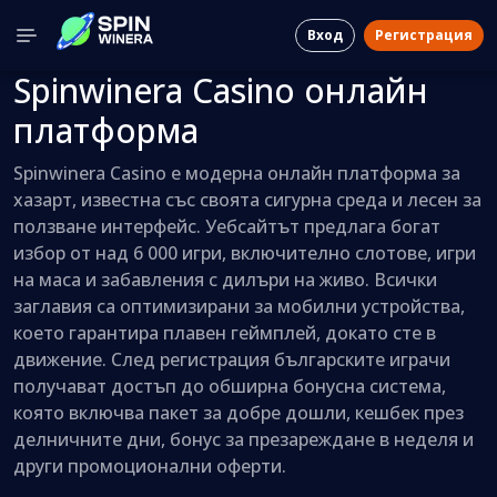
Вход
Регистрация
Spinwinera Casino онлайн
платформа
Spinwinera Casino е модерна онлайн платформа за
хазарт, известна със своята сигурна среда и лесен за
ползване интерфейс. Уебсайтът предлага богат
избор от над 6 000 игри, включително слотове, игри
на маса и забавления с дилъри на живо. Всички
заглавия са оптимизирани за мобилни устройства,
което гарантира плавен геймплей, докато сте в
движение. След регистрация българските играчи
получават достъп до обширна бонусна система,
която включва пакет за добре дошли, кешбек през
делничните дни, бонус за презареждане в неделя и
други промоционални оферти.