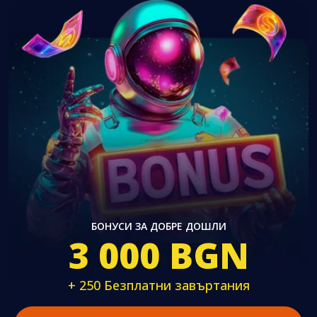
БОНУСИ ЗА ДОБРЕ ДОШЛИ
3 000 BGN
+ 250 Безплатни завъртания