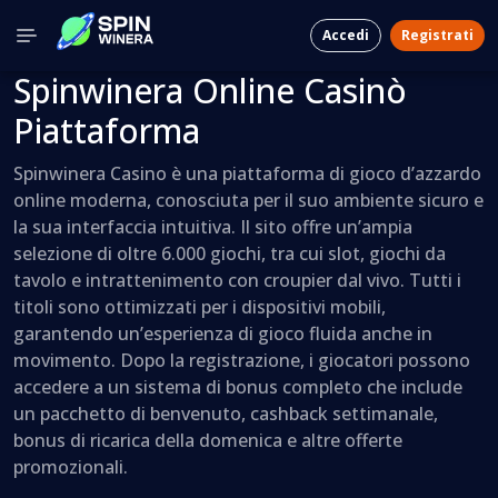
Accedi
Registrati
Spinwinera Online Casinò
Piattaforma
Spinwinera Casino è una piattaforma di gioco d’azzardo
online moderna, conosciuta per il suo ambiente sicuro e
la sua interfaccia intuitiva. Il sito offre un’ampia
selezione di oltre 6.000 giochi, tra cui slot, giochi da
tavolo e intrattenimento con croupier dal vivo. Tutti i
titoli sono ottimizzati per i dispositivi mobili,
garantendo un’esperienza di gioco fluida anche in
movimento. Dopo la registrazione, i giocatori possono
accedere a un sistema di bonus completo che include
un pacchetto di benvenuto, cashback settimanale,
bonus di ricarica della domenica e altre offerte
promozionali.