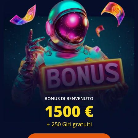
BONUS DI BENVENUTO
1500 €
+ 250 Giri gratuiti