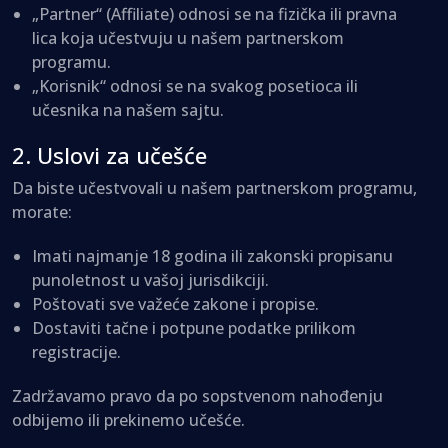
„Partner“ (Affiliate) odnosi se na fizička ili pravna
lica koja učestvuju u našem partnerskom
programu.
„Korisnik“ odnosi se na svakog posetioca ili
učesnika na našem sajtu.
2. Uslovi za učešće
Da biste učestvovali u našem partnerskom programu,
morate:
Imati najmanje 18 godina ili zakonski propisanu
punoletnost u vašoj jurisdikciji.
Poštovati sve važeće zakone i propise.
Dostaviti tačne i potpune podatke prilikom
registracije.
Zadržavamo pravo da po sopstvenom nahođenju
odbijemo ili prekinemo učešće.