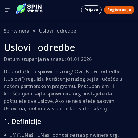
Prijava
Registracija
Spinwinera
»
Uslovi i odredbe
Uslovi i odredbe
Datum stupanja na snagu: 01.01.2026
Dobrodošli na spinwinera.org! Ovi Uslovi i odredbe
(„Uslovi“) regulišu korišćenje našeg sajta i učešće u
našem partnerskom programu. Pristupanjem ili
korišćenjem sajta spinwinera.org pristajete da
poštujete ove Uslove. Ako se ne slažete sa ovim
Uslovima, molimo vas da ne koristite naš sajt.
1. Definicije
„Mi“, „Naš“, „Nas“ odnosi se na spinwinera.org.