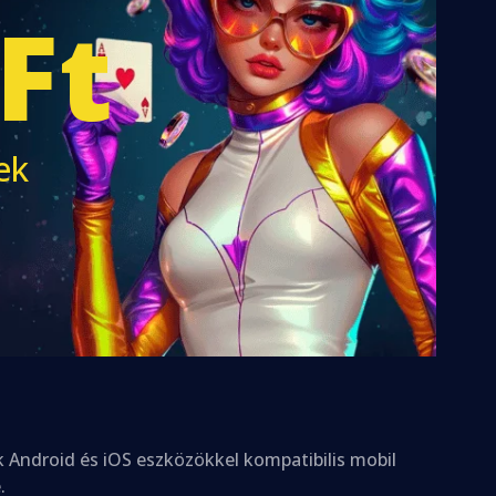
Ft
ek
k Android és iOS eszközökkel kompatibilis mobil
.