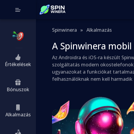
Spinwinera
»
Alkalmazás
A Spinwinera mobil
Az Androidra és iOS-ra készült Spin
Értékelések
szolgáltatás modern okostelefonok
ugyanazokat a funkciókat tartalmaz
felhasználóknak nem kell harmadik f
Bónuszok
Alkalmazás