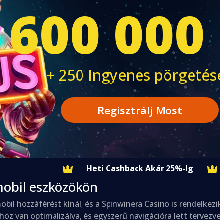
600 000 
+ 250 Ingyenes pörgetés
Regisztrálj Most
Heti Cashback Akár 25%-Ig
mobil eszközökön
bil hozzáférést kínál, és a Spinwinera Casino is rendelkezi
khöz van optimalizálva, és egyszerű navigációra lett tervezve